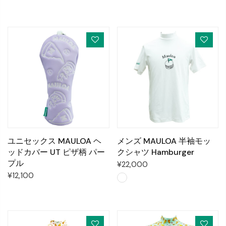
ユニセックス MAULOA ヘ
メンズ MAULOA 半袖モッ
ッドカバー UT ピザ柄 パー
クシャツ Hamburger
プル
¥22,000
¥12,100