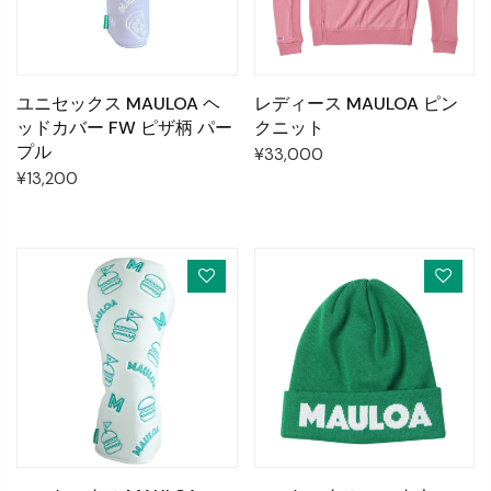
ユニセックス MAULOA ヘ
レディース MAULOA ピン
ッドカバー FW ピザ柄 パー
クニット
プル
¥33,000
¥13,200