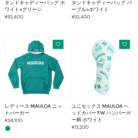
タンドキャディーバッグ ホ
タンドキャディーバッグ パ
ワイト×グリーン
ープル×ホワイト
¥92,400
¥92,400
レディース MAULOA ニッ
ユニセックス MAULOA ヘ
トパーカー
ッドカバー FW ハンバーガ
ー柄 ホワイト
¥34,100
¥13,200