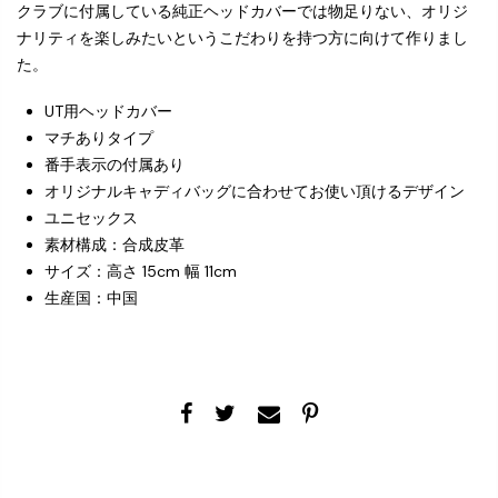
クラブに付属している純正ヘッドカバーでは物足りない、オリジ
ナリティを楽しみたいというこだわりを持つ方に向けて作りまし
た。
UT用ヘッドカバー
マチありタイプ
番手表示の付属あり
オリジナルキャディバッグに合わせてお使い頂けるデザイン
ユニセックス
素材構成：合成皮革
サイズ：高さ 15cm 幅 11cm
生産国：中国