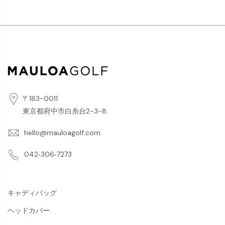
〒183-0011
東京都府中市白糸台2-3-8
hello@mauloagolf.com
042‐306‐7273
キャディバッグ
ヘッドカバー